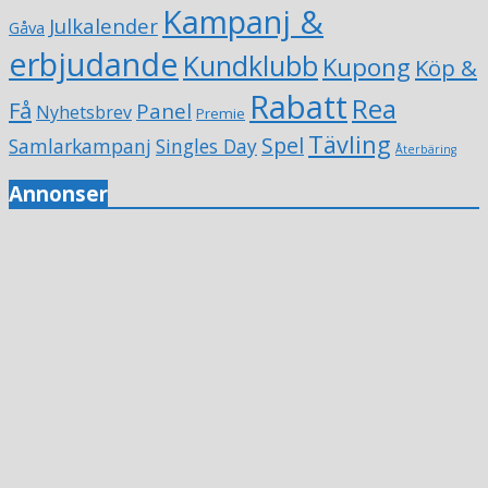
Kampanj &
Julkalender
Gåva
erbjudande
Kundklubb
Kupong
Köp &
Rabatt
Rea
Få
Panel
Nyhetsbrev
Premie
Tävling
Spel
Samlarkampanj
Singles Day
Återbäring
Annonser