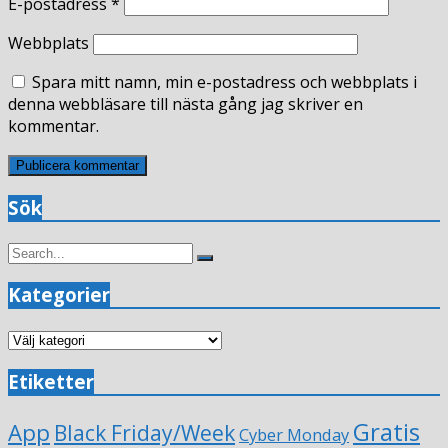
E-postadress
*
Webbplats
Spara mitt namn, min e-postadress och webbplats i
denna webbläsare till nästa gång jag skriver en
kommentar.
Sök
Search
Search
for:
Kategorier
Kategorier
Etiketter
Gratis
App
Black Friday/Week
Cyber Monday