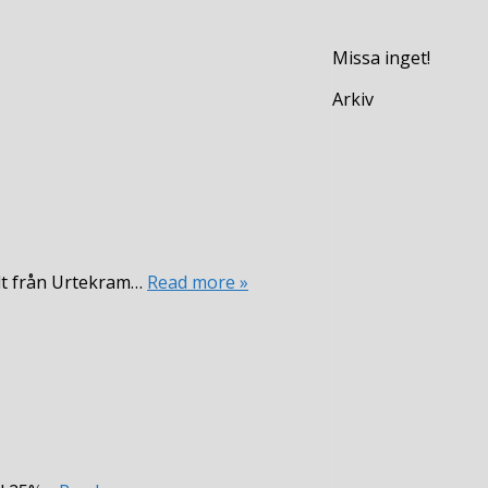
Missa inget!
Arkiv
lt från Urtekram…
Read more »