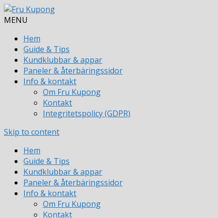
MENU
Hem
Guide & Tips
Kundklubbar & appar
Paneler & återbäringssidor
Info & kontakt
Om Fru Kupong
Kontakt
Integritetspolicy (GDPR)
Skip to content
Hem
Guide & Tips
Kundklubbar & appar
Paneler & återbäringssidor
Info & kontakt
Om Fru Kupong
Kontakt