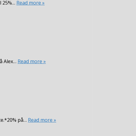
ll 25%…
Read more »
på Alex…
Read more »
tte.*20% på…
Read more »