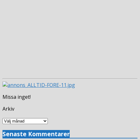
Missa inget!
Arkiv
Arkiv
Senaste Kommentarer