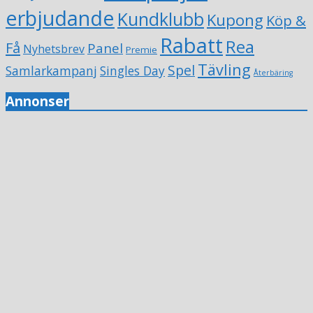
erbjudande
Kundklubb
Kupong
Köp &
Rabatt
Rea
Få
Panel
Nyhetsbrev
Premie
Tävling
Spel
Samlarkampanj
Singles Day
Återbäring
Annonser