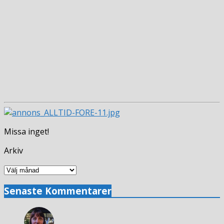
Missa inget!
Arkiv
Arkiv
Senaste Kommentarer