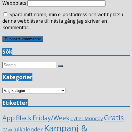
Webbplats
Spara mitt namn, min e-postadress och webbplats i
denna webbläsare till nästa gång jag skriver en
kommentar.
Sök
Search
Search
for:
Kategorier
Kategorier
Etiketter
Gratis
App
Black Friday/Week
Cyber Monday
Kampanj &
Julkalender
Gåva