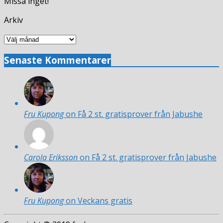
Missa inget!
Arkiv
Arkiv
Senaste Kommentarer
Fru Kupong
on Få 2 st. gratisprover från Jabushe
Carola Eriksson
on Få 2 st. gratisprover från Jabushe
Fru Kupong
on Veckans gratis