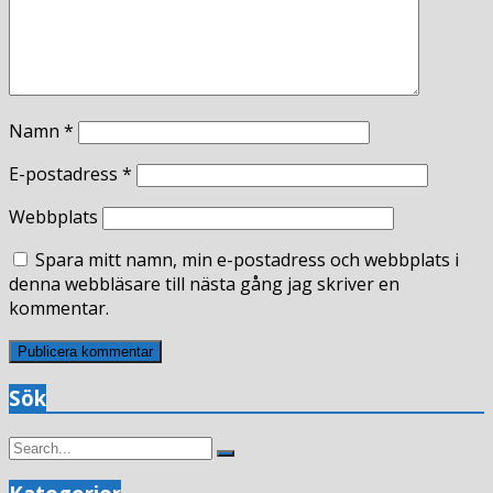
Namn
*
E-postadress
*
Webbplats
Spara mitt namn, min e-postadress och webbplats i
denna webbläsare till nästa gång jag skriver en
kommentar.
Sök
Search
Search
for: