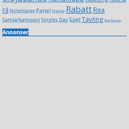
Rabatt
Rea
Få
Panel
Nyhetsbrev
Premie
Tävling
Spel
Samlarkampanj
Singles Day
Återbäring
Annonser