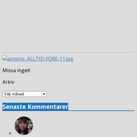
Missa inget!
Arkiv
Arkiv
Senaste Kommentarer