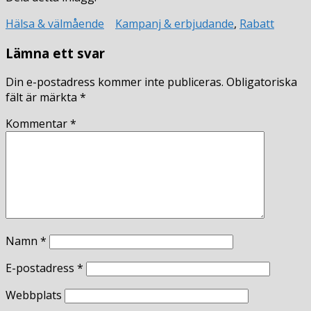
Hälsa & välmående
Kampanj & erbjudande
,
Rabatt
Lämna ett svar
Din e-postadress kommer inte publiceras.
Obligatoriska
fält är märkta
*
Kommentar
*
Namn
*
E-postadress
*
Webbplats