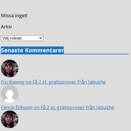
Missa inget!
Arkiv
Arkiv
Senaste Kommentarer
Fru Kupong
on Få 2 st. gratisprover från Jabushe
Carola Eriksson
on Få 2 st. gratisprover från Jabushe