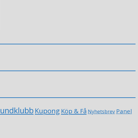
undklubb
Kupong
Köp & Få
Panel
Nyhetsbrev