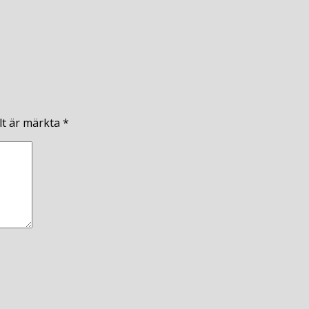
lt är märkta
*