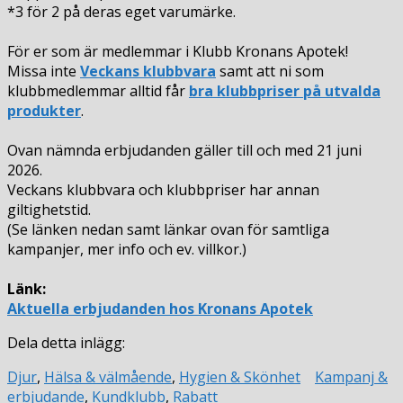
*3 för 2 på deras eget varumärke.
För er som är medlemmar i Klubb Kronans Apotek!
Missa inte
Veckans klubbvara
samt att ni som
klubbmedlemmar alltid får
bra klubbpriser på utvalda
produkter
.
Ovan nämnda erbjudanden gäller till och med 21 juni
2026.
Veckans klubbvara och klubbpriser har annan
giltighetstid.
(Se länken nedan samt länkar ovan för samtliga
kampanjer, mer info och ev. villkor.)
Länk:
Aktuella erbjudanden hos Kronans Apotek
Dela detta inlägg:
Djur
,
Hälsa & välmående
,
Hygien & Skönhet
Kampanj &
erbjudande
,
Kundklubb
,
Rabatt