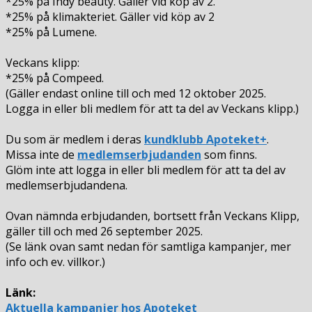
*25% på Indy beauty. Gäller vid köp av 2.
*25% på klimakteriet. Gäller vid köp av 2
*25% på Lumene.
Veckans klipp:
*25% på Compeed.
(Gäller endast online till och med 12 oktober 2025.
Logga in eller bli medlem för att ta del av Veckans klipp.)
Du som är medlem i deras
kundklubb Apoteket+
.
Missa inte de
medlemserbjudanden
som finns.
Glöm inte att logga in eller bli medlem för att ta del av
medlemserbjudandena.
Ovan nämnda erbjudanden, bortsett från Veckans Klipp,
gäller till och med 26 september 2025.
(Se länk ovan samt nedan för samtliga kampanjer, mer
info och ev. villkor.)
Länk:
Aktuella kampanjer hos Apoteket