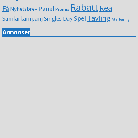
Rabatt
Rea
Få
Panel
Nyhetsbrev
Premie
Tävling
Spel
Samlarkampanj
Singles Day
Återbäring
Annonser