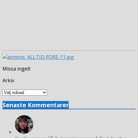
Missa inget!
Arkiv
Arkiv
Senaste Kommentarer