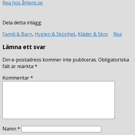
Rea hos åhlens.se
Dela detta inlägg:
Familj & Barn
,
Hygien & Skönhet
,
Kläder & Skor
Rea
Lämna ett svar
Din e-postadress kommer inte publiceras.
Obligatoriska
fält är märkta
*
Kommentar
*
Namn
*