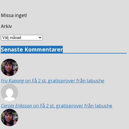
Missa inget!
Arkiv
Arkiv
Senaste Kommentarer
Fru Kupong
on Få 2 st. gratisprover från Jabushe
Carola Eriksson
on Få 2 st. gratisprover från Jabushe