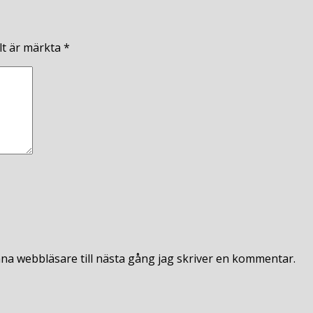
lt är märkta
*
na webbläsare till nästa gång jag skriver en kommentar.