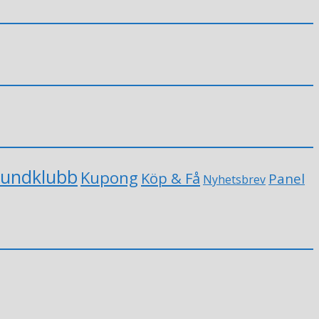
undklubb
Kupong
Köp & Få
Panel
Nyhetsbrev