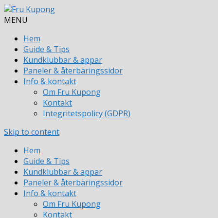
MENU
Hem
Guide & Tips
Kundklubbar & appar
Paneler & återbäringssidor
Info & kontakt
Om Fru Kupong
Kontakt
Integritetspolicy (GDPR)
Skip to content
Hem
Guide & Tips
Kundklubbar & appar
Paneler & återbäringssidor
Info & kontakt
Om Fru Kupong
Kontakt