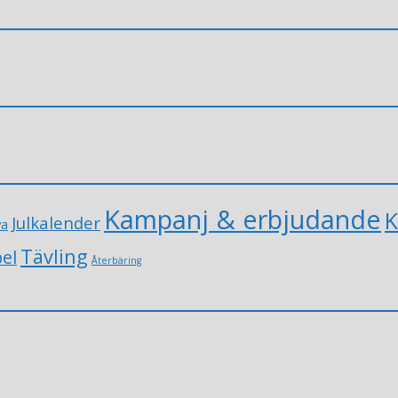
Kampanj & erbjudande
K
Julkalender
va
Tävling
el
Återbäring