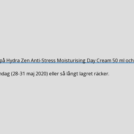
å Hydra Zen Anti-Stress Moisturising Day Cream 50 ml och 
ndag (28-31 maj 2020) eller så långt lagret räcker.