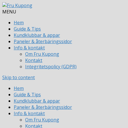
MENU
Hem
Guide & Tips
Kundklubbar & appar
Paneler & återbäringssidor
Info & kontakt
Om Fru Kupong
Kontakt
Integritetspolicy (GDPR)
Skip to content
Hem
Guide & Tips
Kundklubbar & appar
Paneler & återbäringssidor
Info & kontakt
Om Fru Kupong
Kontakt