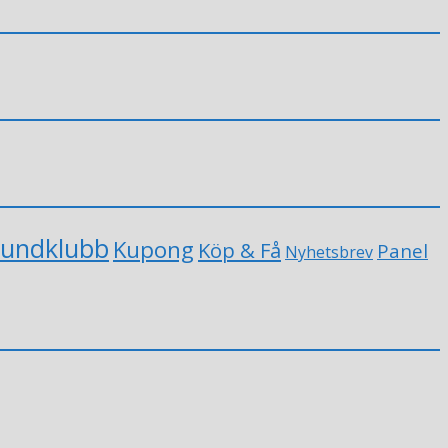
undklubb
Kupong
Köp & Få
Panel
Nyhetsbrev