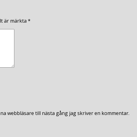
lt är märkta
*
na webbläsare till nästa gång jag skriver en kommentar.