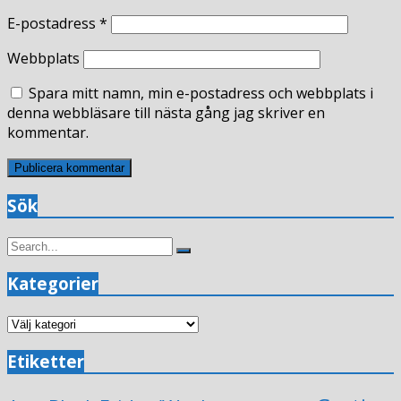
E-postadress
*
Webbplats
Spara mitt namn, min e-postadress och webbplats i
denna webbläsare till nästa gång jag skriver en
kommentar.
Sök
Search
Search
for:
Kategorier
Kategorier
Etiketter