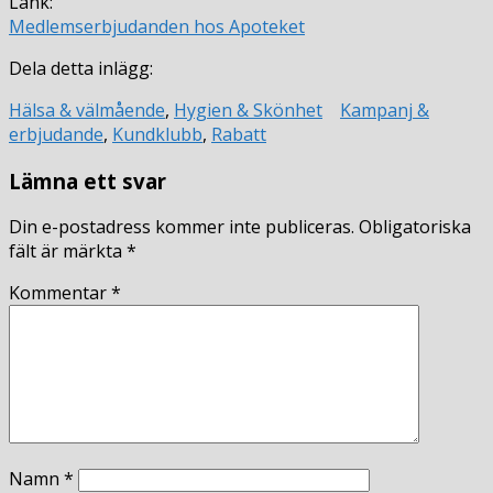
Länk:
Medlemserbjudanden hos Apoteket
Dela detta inlägg:
Hälsa & välmående
,
Hygien & Skönhet
Kampanj &
erbjudande
,
Kundklubb
,
Rabatt
Lämna ett svar
Din e-postadress kommer inte publiceras.
Obligatoriska
fält är märkta
*
Kommentar
*
Namn
*