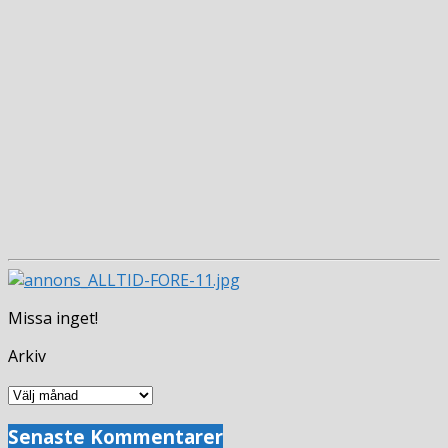
Missa inget!
Arkiv
Arkiv
Senaste Kommentarer