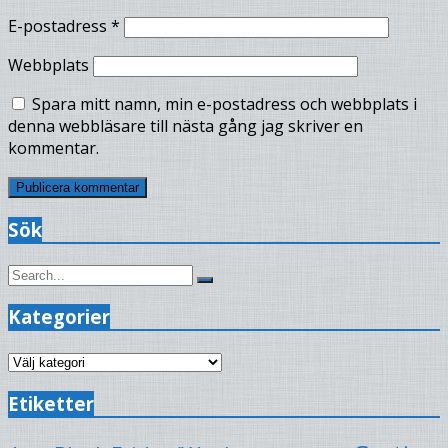
E-postadress
*
Webbplats
Spara mitt namn, min e-postadress och webbplats i
denna webbläsare till nästa gång jag skriver en
kommentar.
Sök
Search
Search
for:
Kategorier
Kategorier
Etiketter