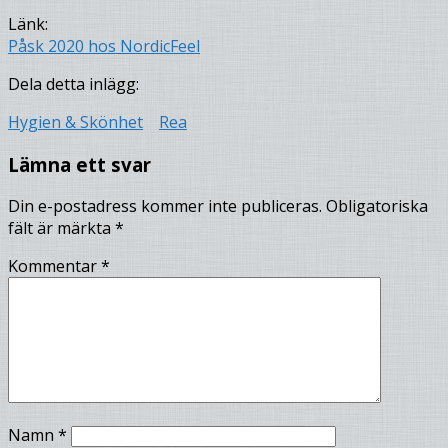
Länk:
Påsk 2020 hos NordicFeel
Dela detta inlägg:
Hygien & Skönhet
Rea
Lämna ett svar
Din e-postadress kommer inte publiceras.
Obligatoriska
fält är märkta
*
Kommentar
*
Namn
*