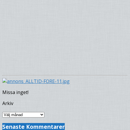
Missa inget!
Arkiv
Arkiv
Senaste Kommentarer