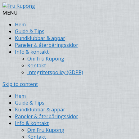
MENU
Hem
Guide & Tips
Kundklubbar & appar
Paneler & återbäringssidor
Info & kontakt
Om Fru Kupong
Kontakt
Integritetspolicy (GDPR)
Skip to content
Hem
Guide & Tips
Kundklubbar & appar
Paneler & återbäringssidor
Info & kontakt
Om Fru Kupong
Kontakt