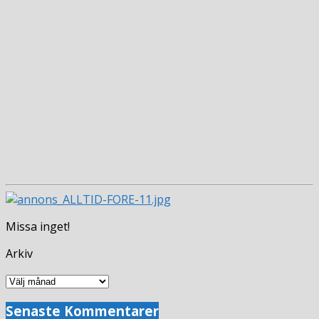
Missa inget!
Arkiv
Arkiv
Senaste Kommentarer