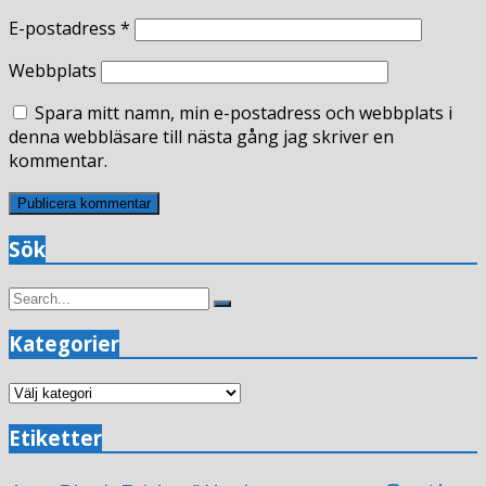
E-postadress
*
Webbplats
Spara mitt namn, min e-postadress och webbplats i
denna webbläsare till nästa gång jag skriver en
kommentar.
Sök
Search
Search
for:
Kategorier
Kategorier
Etiketter