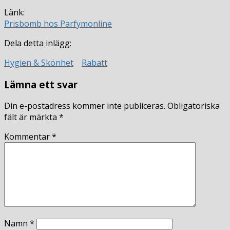
Länk:
Prisbomb hos Parfymonline
Dela detta inlägg:
Hygien & Skönhet
Rabatt
Lämna ett svar
Din e-postadress kommer inte publiceras.
Obligatoriska
fält är märkta
*
Kommentar
*
Namn
*