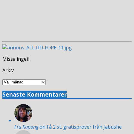
Missa inget!
Arkiv
Arkiv
Senaste Kommentarer
Fru Kupong
on Få 2 st. gratisprover från Jabushe