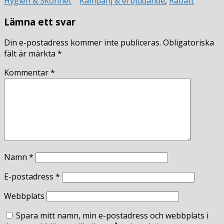
Hygien & Skönhet
Kampanj & erbjudande
,
Rabatt
Lämna ett svar
Din e-postadress kommer inte publiceras.
Obligatoriska
fält är märkta
*
Kommentar
*
Namn
*
E-postadress
*
Webbplats
Spara mitt namn, min e-postadress och webbplats i