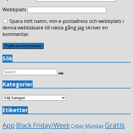
Webbplats
Spara mitt namn, min e-postadress och webbplats i
denna webbläsare till nästa gång jag skriver en
kommentar.
Sök
Search
Search
for:
Kategorier
Kategorier
Etiketter
Gratis
App
Black Friday/Week
Cyber Monday