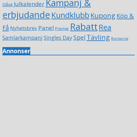
Kampanj &
Julkalender
Gåva
erbjudande
Kundklubb
Kupong
Köp &
Rabatt
Rea
Få
Panel
Nyhetsbrev
Premie
Tävling
Spel
Samlarkampanj
Singles Day
Återbäring
Annonser