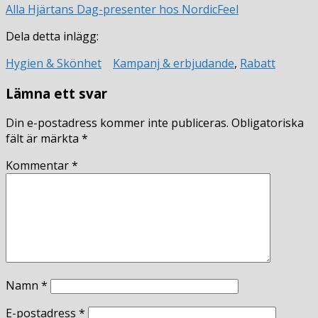
Alla Hjärtans Dag-presenter hos NordicFeel
Dela detta inlägg:
Hygien & Skönhet
Kampanj & erbjudande
,
Rabatt
Lämna ett svar
Din e-postadress kommer inte publiceras.
Obligatoriska
fält är märkta
*
Kommentar
*
Namn
*
E-postadress
*