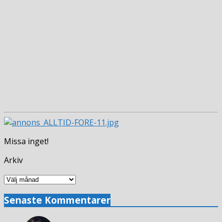
Missa inget!
Arkiv
Arkiv
Senaste Kommentarer