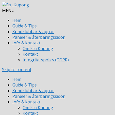
MENU
Hem
Guide & Tips
Kundklubbar & appar
Paneler & återbäringssidor
Info & kontakt
Om Fru Kupong
Kontakt
Integritetspolicy (GDPR)
Skip to content
Hem
Guide & Tips
Kundklubbar & appar
Paneler & återbäringssidor
Info & kontakt
Om Fru Kupong
Kontakt