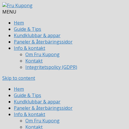
MENU
Hem
Guide & Tips
Kundklubbar & appar
Paneler & återbäringssidor
Info & kontakt
Om Fru Kupong
Kontakt
Integritetspolicy (GDPR)
Skip to content
Hem
Guide & Tips
Kundklubbar & appar
Paneler & återbäringssidor
Info & kontakt
Om Fru Kupong
Kontakt