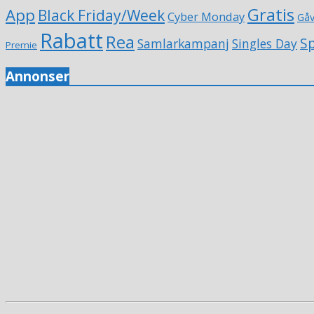
Gratis
App
Black Friday/Week
Cyber Monday
Gå
Rabatt
Rea
Sp
Samlarkampanj
Singles Day
Premie
Annonser