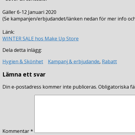
Gäller 6-12 Januari 2020
(Se kampanjen/erbjudandet/länken nedan för mer info och e
Länk:
WINTER SALE hos Make Up Store
Dela detta inlägg:
Hygien & Skönhet
Kampanj & erbjudande
,
Rabatt
Lämna ett svar
Din e-postadress kommer inte publiceras.
Obligatoriska fä
Kommentar
*