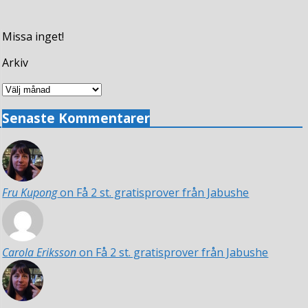
Missa inget!
Arkiv
Arkiv
Senaste Kommentarer
Fru Kupong
on Få 2 st. gratisprover från Jabushe
Carola Eriksson
on Få 2 st. gratisprover från Jabushe