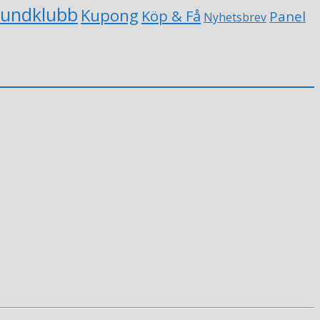
undklubb
Kupong
Köp & Få
Panel
Nyhetsbrev