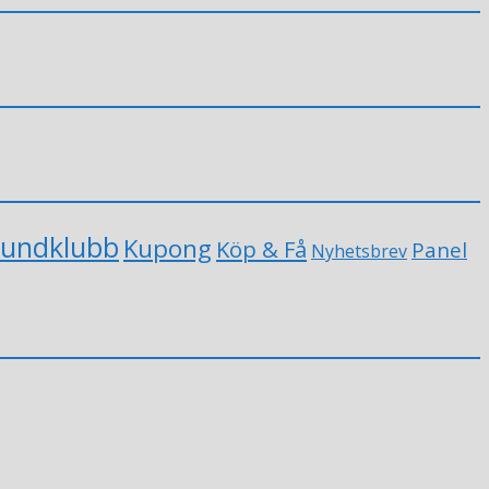
undklubb
Kupong
Köp & Få
Panel
Nyhetsbrev