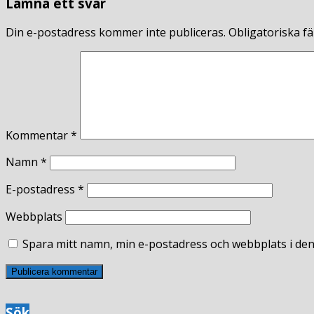
Lämna ett svar
Din e-postadress kommer inte publiceras.
Obligatoriska fä
Kommentar
*
Namn
*
E-postadress
*
Webbplats
Spara mitt namn, min e-postadress och webbplats i den
Sök