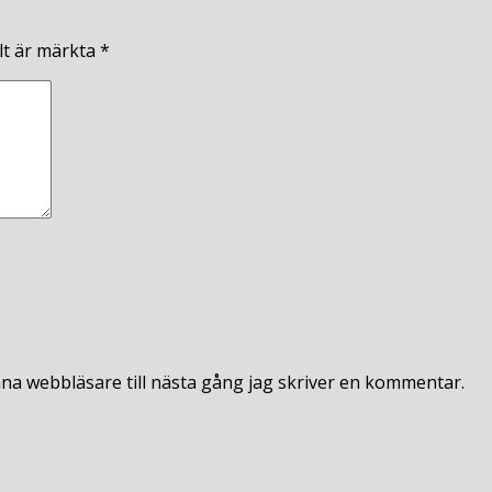
lt är märkta
*
na webbläsare till nästa gång jag skriver en kommentar.