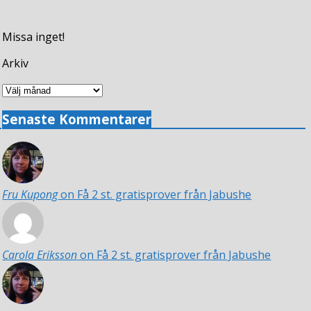
Missa inget!
Arkiv
Arkiv
Senaste Kommentarer
Fru Kupong
on Få 2 st. gratisprover från Jabushe
Carola Eriksson
on Få 2 st. gratisprover från Jabushe