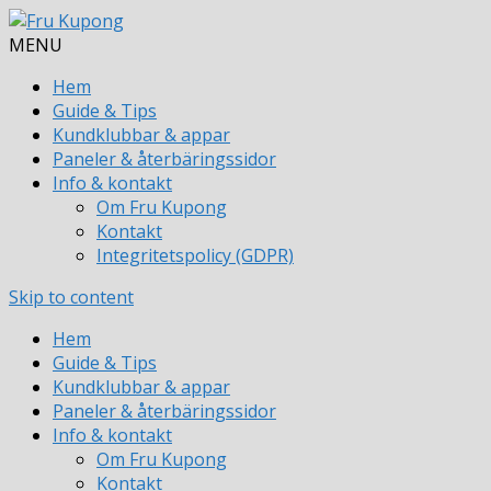
MENU
Hem
Guide & Tips
Kundklubbar & appar
Paneler & återbäringssidor
Info & kontakt
Om Fru Kupong
Kontakt
Integritetspolicy (GDPR)
Skip to content
Hem
Guide & Tips
Kundklubbar & appar
Paneler & återbäringssidor
Info & kontakt
Om Fru Kupong
Kontakt