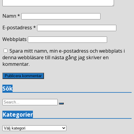
Namn
*
E-postadress
*
Webbplats
Spara mitt namn, min e-postadress och webbplats i
denna webbläsare till nästa gång jag skriver en
kommentar.
Sök
Search
Search
for:
Kategorier
Kategorier