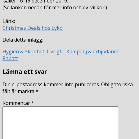
Gäller 16-19 december 2019.
(Se länken nedan för mer info och ev. villkor.)
Länk:
Christmas Deals hos Lyko
Dela detta inlägg:
Hygien & Skönhet
,
Övrigt
Kampanj & erbjudande
,
Rabatt
Lämna ett svar
Din e-postadress kommer inte publiceras.
Obligatoriska
fält är märkta
*
Kommentar
*