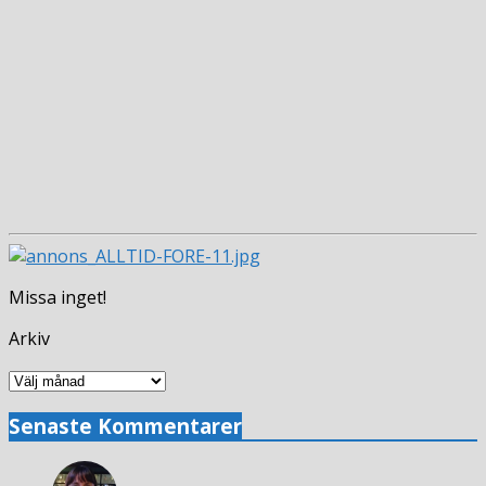
Missa inget!
Arkiv
Arkiv
Senaste Kommentarer