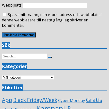
Webbplats
Spara mitt namn, min e-postadress och webbplats i
denna webbläsare till nästa gång jag skriver en
kommentar.
Sök
Search
Search
for:
Kategorier
Kategorier
Etiketter
Gratis
App
Black Friday/Week
Cyber Monday
Kampanj &