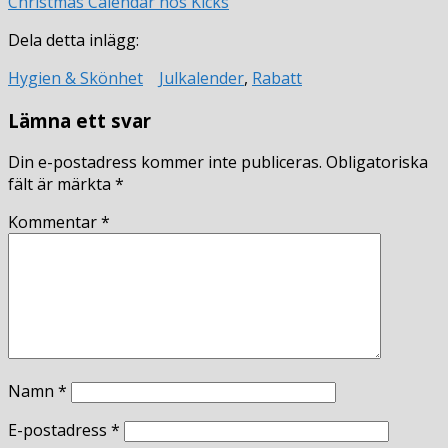
Christmas Calendar hos Kicks
Dela detta inlägg:
Hygien & Skönhet
Julkalender
,
Rabatt
Lämna ett svar
Din e-postadress kommer inte publiceras.
Obligatoriska
fält är märkta
*
Kommentar
*
Namn
*
E-postadress
*