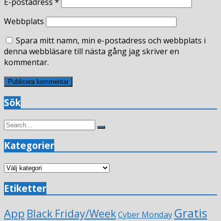
E-postadress
*
Webbplats
Spara mitt namn, min e-postadress och webbplats i
denna webbläsare till nästa gång jag skriver en
kommentar.
Sök
Search
Search
for:
Kategorier
Kategorier
Etiketter
Gratis
App
Black Friday/Week
Cyber Monday