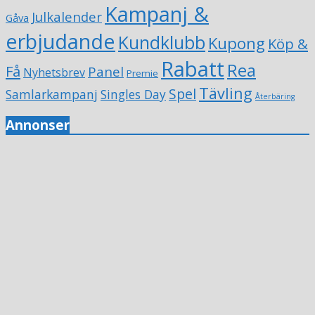
Kampanj &
Julkalender
Gåva
erbjudande
Kundklubb
Kupong
Köp &
Rabatt
Rea
Få
Panel
Nyhetsbrev
Premie
Tävling
Spel
Samlarkampanj
Singles Day
Återbäring
Annonser