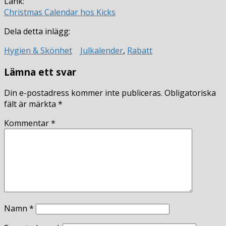
Länk:
Christmas Calendar hos Kicks
Dela detta inlägg:
Hygien & Skönhet
Julkalender
,
Rabatt
Lämna ett svar
Din e-postadress kommer inte publiceras.
Obligatoriska
fält är märkta
*
Kommentar
*
Namn
*