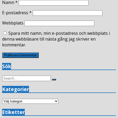
Namn
*
E-postadress
*
Webbplats
Spara mitt namn, min e-postadress och webbplats i
denna webbläsare till nästa gång jag skriver en
kommentar.
Sök
Search
Search
for:
Kategorier
Kategorier
Etiketter