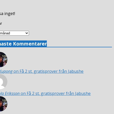
a inget!
v
v
naste Kommentarer
 Kupong
on Få 2 st. gratisprover från Jabushe
la Eriksson
on Få 2 st. gratisprover från Jabushe