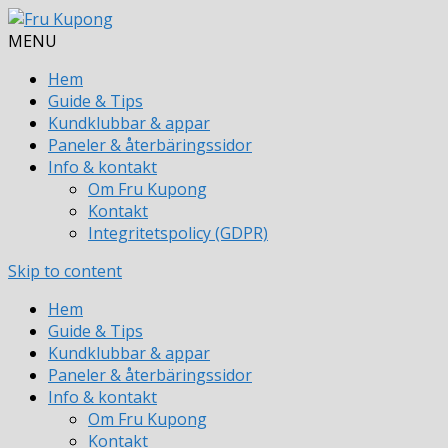
MENU
Hem
Guide & Tips
Kundklubbar & appar
Paneler & återbäringssidor
Info & kontakt
Om Fru Kupong
Kontakt
Integritetspolicy (GDPR)
Skip to content
Hem
Guide & Tips
Kundklubbar & appar
Paneler & återbäringssidor
Info & kontakt
Om Fru Kupong
Kontakt