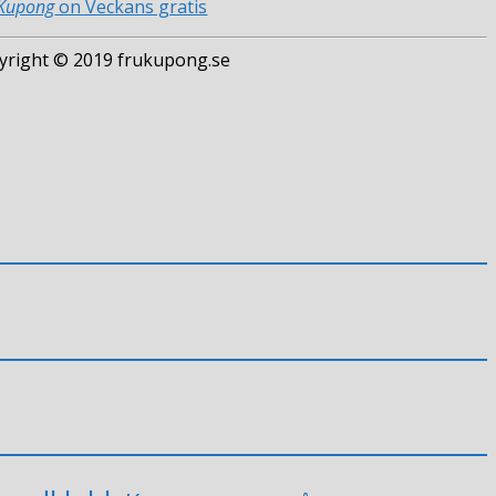
 Kupong
on Veckans gratis
yright © 2019 frukupong.se