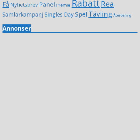
Rabatt
Rea
Få
Panel
Nyhetsbrev
Premie
Tävling
Spel
Samlarkampanj
Singles Day
Återbäring
Annonser