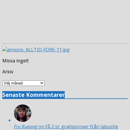
Missa inget!
Arkiv
Arkiv
Senaste Kommentarer
Fru Kupong
on Få 2 st. gratisprover från Jabushe