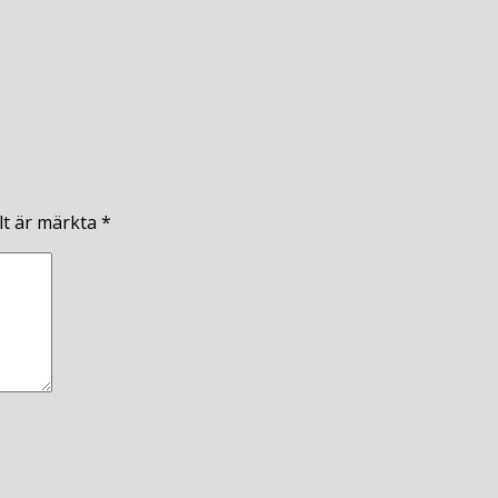
lt är märkta
*