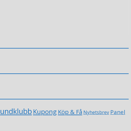
undklubb
Kupong
Köp & Få
Panel
Nyhetsbrev