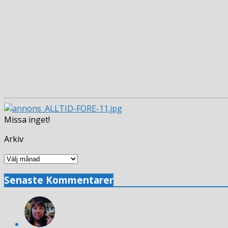
Missa inget!
Arkiv
Arkiv
Senaste Kommentarer