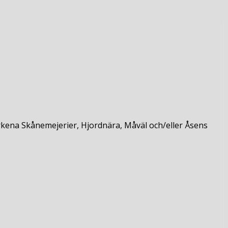
rumärkena Skånemejerier, Hjordnära, Måväl och/eller Åsens