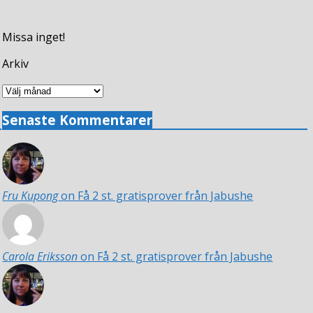
Missa inget!
Arkiv
Arkiv
Senaste Kommentarer
Fru Kupong
on Få 2 st. gratisprover från Jabushe
Carola Eriksson
on Få 2 st. gratisprover från Jabushe