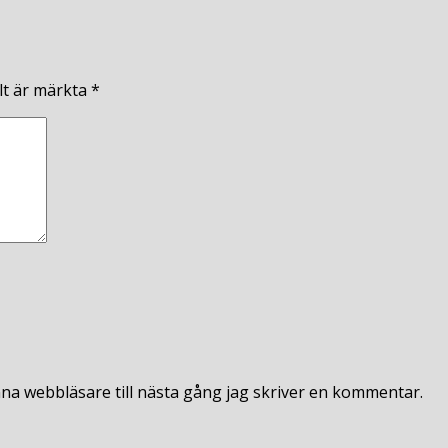
lt är märkta
*
na webbläsare till nästa gång jag skriver en kommentar.