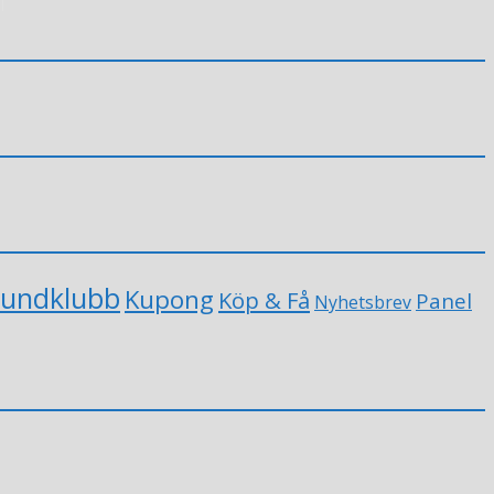
undklubb
Kupong
Köp & Få
Panel
Nyhetsbrev