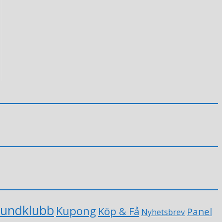
undklubb
Kupong
Köp & Få
Panel
Nyhetsbrev