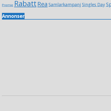
Rabatt
Rea
Sp
Samlarkampanj
Singles Day
Premie
Annonser