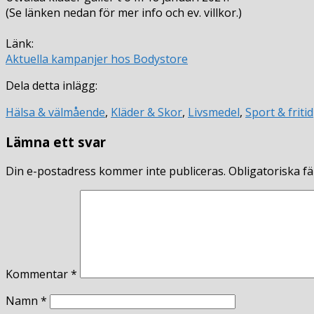
(Se länken nedan för mer info och ev. villkor.)
Länk:
Aktuella kampanjer hos Bodystore
Dela detta inlägg:
Hälsa & välmående
,
Kläder & Skor
,
Livsmedel
,
Sport & fritid
Lämna ett svar
Din e-postadress kommer inte publiceras.
Obligatoriska fä
Kommentar
*
Namn
*