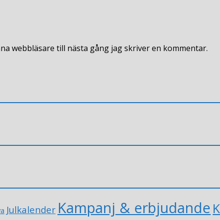
na webbläsare till nästa gång jag skriver en kommentar.
Kampanj & erbjudande
K
Julkalender
va