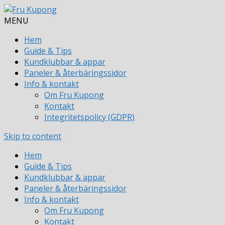
MENU
Hem
Guide & Tips
Kundklubbar & appar
Paneler & återbäringssidor
Info & kontakt
Om Fru Kupong
Kontakt
Integritetspolicy (GDPR)
Skip to content
Hem
Guide & Tips
Kundklubbar & appar
Paneler & återbäringssidor
Info & kontakt
Om Fru Kupong
Kontakt