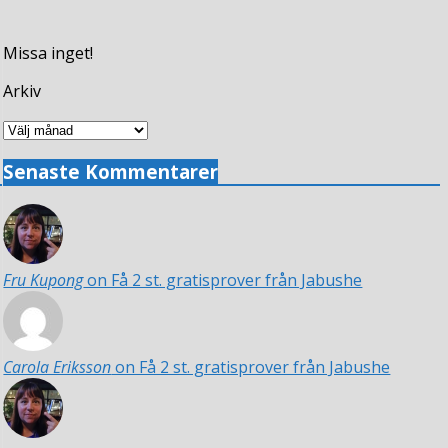
Missa inget!
Arkiv
Arkiv
Senaste Kommentarer
Fru Kupong
on Få 2 st. gratisprover från Jabushe
Carola Eriksson
on Få 2 st. gratisprover från Jabushe