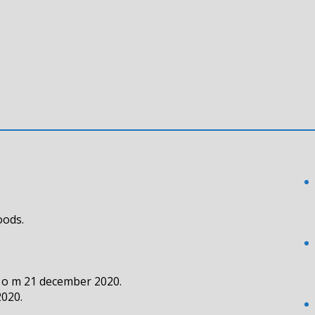
oods.
t o m 21 december 2020.
2020.