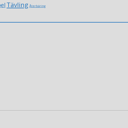
Tävling
el
Återbäring