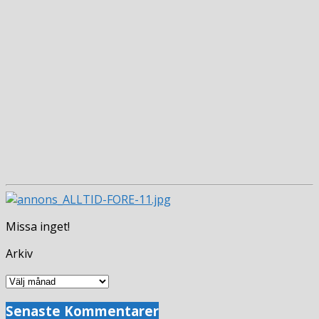
Missa inget!
Arkiv
Arkiv
Senaste Kommentarer