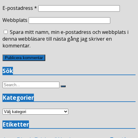
E-postadress
*
Webbplats
Spara mitt namn, min e-postadress och webbplats i
denna webbläsare till nästa gång jag skriver en
kommentar.
Sök
Search
Search
for:
Kategorier
Kategorier
Etiketter