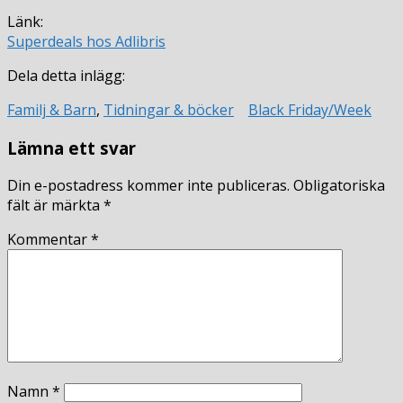
Länk:
Superdeals hos Adlibris
Dela detta inlägg:
Familj & Barn
,
Tidningar & böcker
Black Friday/Week
Lämna ett svar
Din e-postadress kommer inte publiceras.
Obligatoriska
fält är märkta
*
Kommentar
*
Namn
*