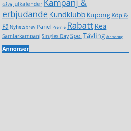
Kampanj &
Julkalender
Gåva
erbjudande
Kundklubb
Kupong
Köp &
Rabatt
Rea
Få
Panel
Nyhetsbrev
Premie
Tävling
Spel
Samlarkampanj
Singles Day
Återbäring
Annonser