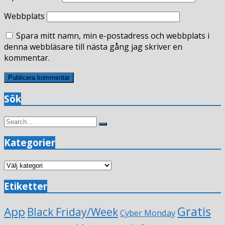
Webbplats
Spara mitt namn, min e-postadress och webbplats i
denna webbläsare till nästa gång jag skriver en
kommentar.
Sök
Search
Search
for:
Kategorier
Kategorier
Etiketter
Gratis
App
Black Friday/Week
Cyber Monday