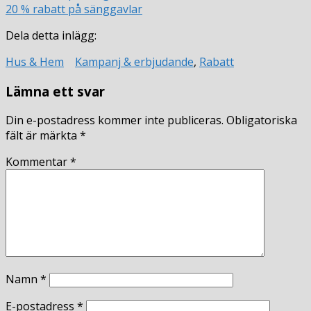
20 % rabatt på sänggavlar
Dela detta inlägg:
Hus & Hem
Kampanj & erbjudande
,
Rabatt
Lämna ett svar
Din e-postadress kommer inte publiceras.
Obligatoriska
fält är märkta
*
Kommentar
*
Namn
*
E-postadress
*