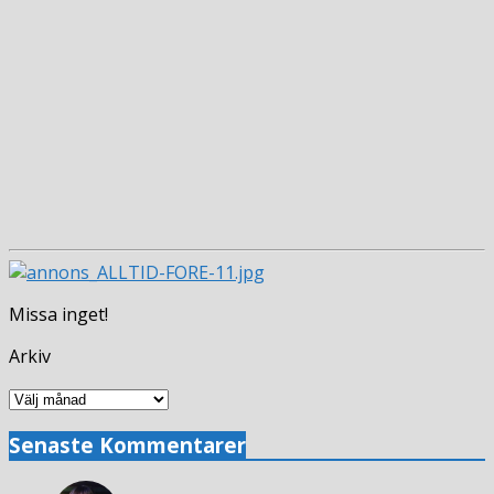
Missa inget!
Arkiv
Arkiv
Senaste Kommentarer