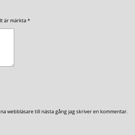
lt är märkta
*
na webbläsare till nästa gång jag skriver en kommentar.