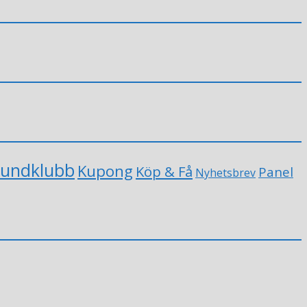
undklubb
Kupong
Köp & Få
Panel
Nyhetsbrev