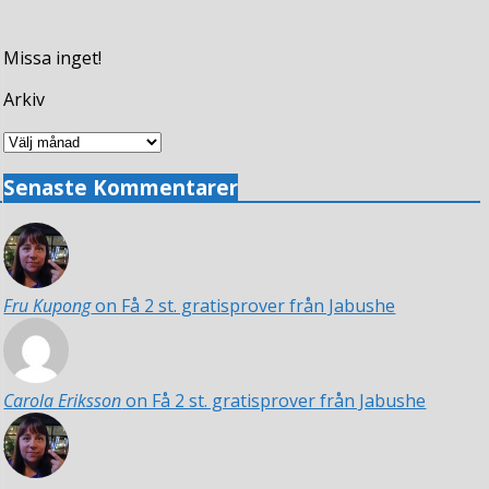
Missa inget!
Arkiv
Arkiv
Senaste Kommentarer
Fru Kupong
on Få 2 st. gratisprover från Jabushe
Carola Eriksson
on Få 2 st. gratisprover från Jabushe