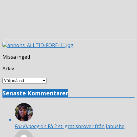
Missa inget!
Arkiv
Arkiv
Senaste Kommentarer
Fru Kupong
on Få 2 st. gratisprover från Jabushe