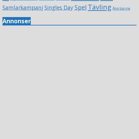
Tävling
Spel
Samlarkampanj
Singles Day
Återbäring
Annonser