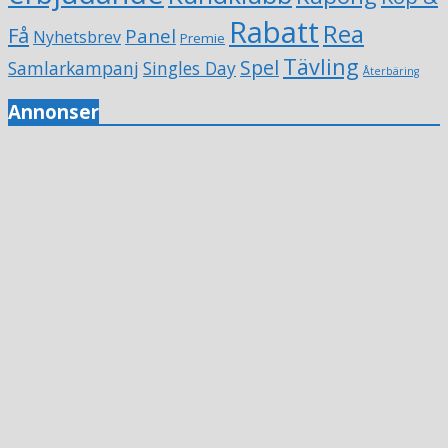
Rabatt
Rea
Få
Panel
Nyhetsbrev
Premie
Tävling
Spel
Samlarkampanj
Singles Day
Återbäring
Annonser