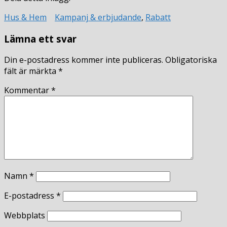
Hus & Hem
Kampanj & erbjudande
,
Rabatt
Lämna ett svar
Din e-postadress kommer inte publiceras.
Obligatoriska
fält är märkta
*
Kommentar
*
Namn
*
E-postadress
*
Webbplats