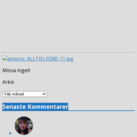
Missa inget!
Arkiv
Arkiv
Senaste Kommentarer