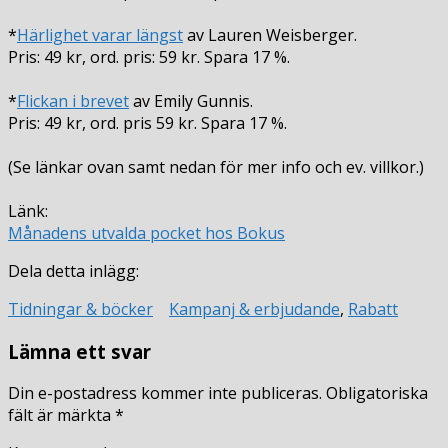
*
Härlighet varar längst
av Lauren Weisberger.
Pris: 49 kr, ord. pris: 59 kr. Spara 17 %.
*
Flickan i brevet
av Emily Gunnis.
Pris: 49 kr, ord. pris 59 kr. Spara 17 %.
(Se länkar ovan samt nedan för mer info och ev. villkor.)
Länk:
Månadens utvalda pocket hos Bokus
Dela detta inlägg:
Tidningar & böcker
Kampanj & erbjudande
,
Rabatt
Lämna ett svar
Din e-postadress kommer inte publiceras.
Obligatoriska
fält är märkta
*