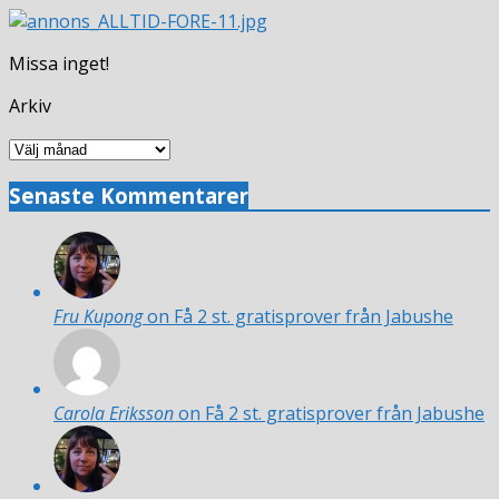
Missa inget!
Arkiv
Arkiv
Senaste Kommentarer
Fru Kupong
on Få 2 st. gratisprover från Jabushe
Carola Eriksson
on Få 2 st. gratisprover från Jabushe