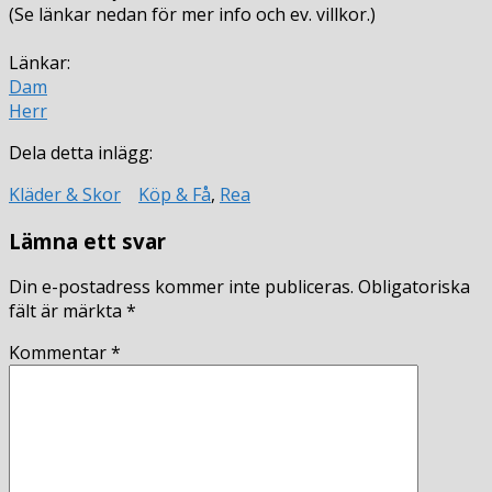
(Se länkar nedan för mer info och ev. villkor.)
Länkar:
Dam
Herr
Dela detta inlägg:
Kläder & Skor
Köp & Få
,
Rea
Lämna ett svar
Din e-postadress kommer inte publiceras.
Obligatoriska
fält är märkta
*
Kommentar
*