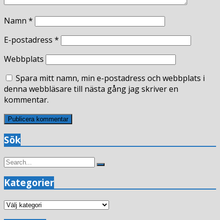
Namn
*
E-postadress
*
Webbplats
Spara mitt namn, min e-postadress och webbplats i
denna webbläsare till nästa gång jag skriver en
kommentar.
Sök
Search
Search
for:
Kategorier
Kategorier