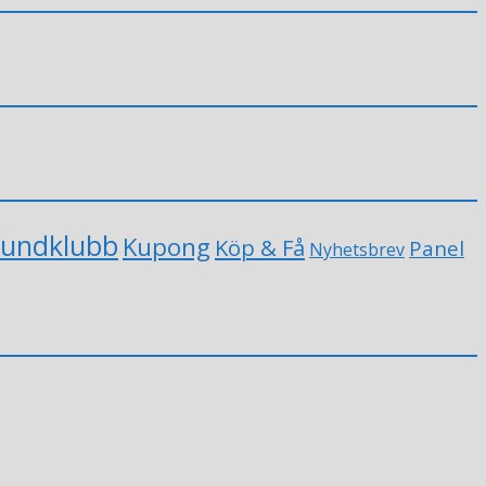
undklubb
Kupong
Köp & Få
Panel
Nyhetsbrev