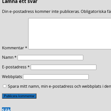
Lämna ett svar
Din e-postadress kommer inte publiceras.
Obligatoriska fä
Kommentar
*
Namn
*
E-postadress
*
Webbplats
Spara mitt namn, min e-postadress och webbplats i den
Sök