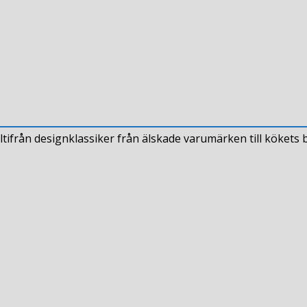
tifrån designklassiker från älskade varumärken till kökets b