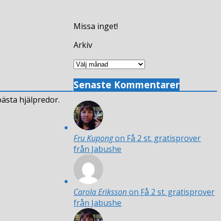
Missa inget!
Arkiv
Arkiv
Senaste Kommentarer
ästa hjälpredor.
Fru Kupong
on Få 2 st. gratisprover
från Jabushe
Carola Eriksson
on Få 2 st. gratisprover
från Jabushe