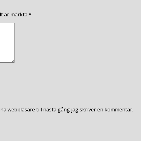
lt är märkta
*
na webbläsare till nästa gång jag skriver en kommentar.