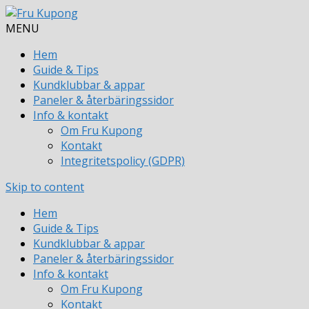
MENU
Hem
Guide & Tips
Kundklubbar & appar
Paneler & återbäringssidor
Info & kontakt
Om Fru Kupong
Kontakt
Integritetspolicy (GDPR)
Skip to content
Hem
Guide & Tips
Kundklubbar & appar
Paneler & återbäringssidor
Info & kontakt
Om Fru Kupong
Kontakt