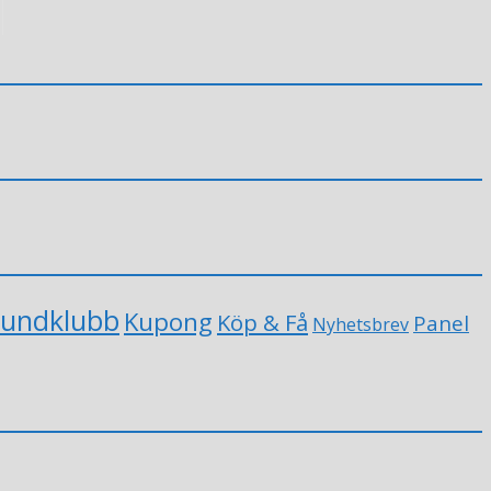
undklubb
Kupong
Köp & Få
Panel
Nyhetsbrev