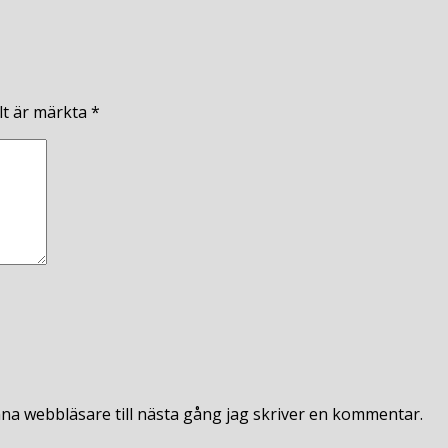
lt är märkta
*
na webbläsare till nästa gång jag skriver en kommentar.