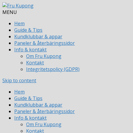
MENU
Hem
Guide & Tips
Kundklubbar & appar
Paneler & återbäringssidor
Info & kontakt
Om Fru Kupong
Kontakt
Integritetspolicy (GDPR)
Skip to content
Hem
Guide & Tips
Kundklubbar & appar
Paneler & återbäringssidor
Info & kontakt
Om Fru Kupong
Kontakt