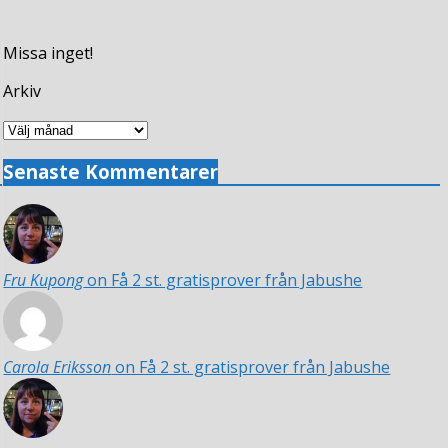
Missa inget!
Arkiv
Arkiv
Senaste Kommentarer
Fru Kupong
on Få 2 st. gratisprover från Jabushe
Carola Eriksson
on Få 2 st. gratisprover från Jabushe