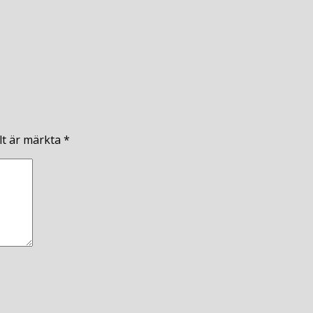
lt är märkta
*