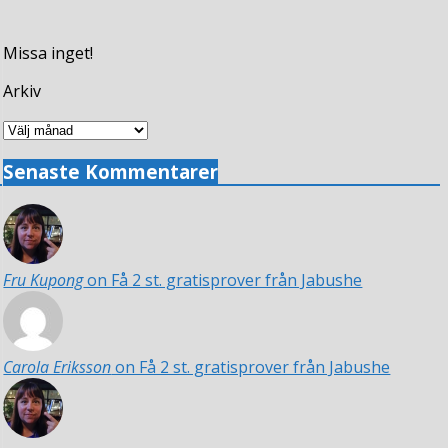
Missa inget!
Arkiv
Arkiv
Senaste Kommentarer
Fru Kupong
on Få 2 st. gratisprover från Jabushe
Carola Eriksson
on Få 2 st. gratisprover från Jabushe