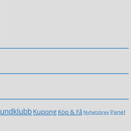
undklubb
Kupong
Köp & Få
Panel
Nyhetsbrev