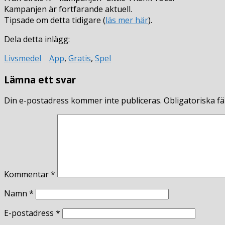
Kampanjen är fortfarande aktuell.
Tipsade om detta tidigare (
läs mer här
).
Dela detta inlägg:
Livsmedel
App
,
Gratis
,
Spel
Lämna ett svar
Din e-postadress kommer inte publiceras.
Obligatoriska fä
Kommentar
*
Namn
*
E-postadress
*