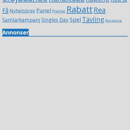
Rabatt
Rea
Få
Panel
Nyhetsbrev
Premie
Tävling
Spel
Samlarkampanj
Singles Day
Återbäring
Annonser