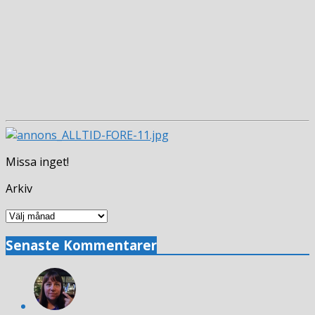
Missa inget!
Arkiv
Arkiv
Senaste Kommentarer