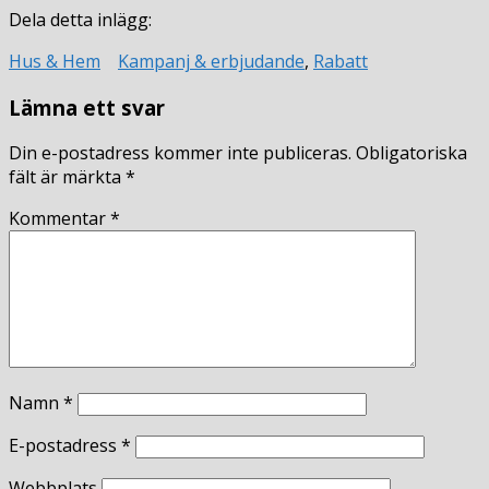
Dela detta inlägg:
Hus & Hem
Kampanj & erbjudande
,
Rabatt
Lämna ett svar
Din e-postadress kommer inte publiceras.
Obligatoriska
fält är märkta
*
Kommentar
*
Namn
*
E-postadress
*
Webbplats