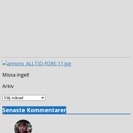
Missa inget!
Arkiv
Arkiv
Senaste Kommentarer