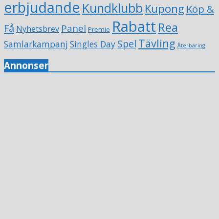
erbjudande
Kundklubb
Kupong
Köp &
Rabatt
Rea
Få
Panel
Nyhetsbrev
Premie
Tävling
Spel
Samlarkampanj
Singles Day
Återbäring
Annonser