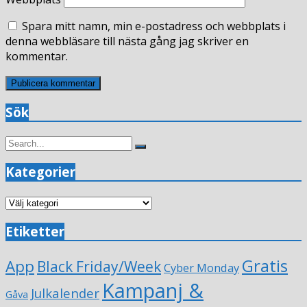
Spara mitt namn, min e-postadress och webbplats i
denna webbläsare till nästa gång jag skriver en
kommentar.
Sök
Search
Search
for:
Kategorier
Kategorier
Etiketter
Gratis
App
Black Friday/Week
Cyber Monday
Kampanj &
Julkalender
Gåva