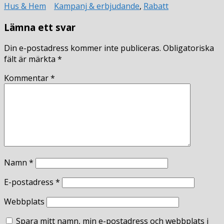
Hus & Hem
Kampanj & erbjudande
,
Rabatt
Lämna ett svar
Din e-postadress kommer inte publiceras.
Obligatoriska
fält är märkta
*
Kommentar
*
Namn
*
E-postadress
*
Webbplats
Spara mitt namn, min e-postadress och webbplats i