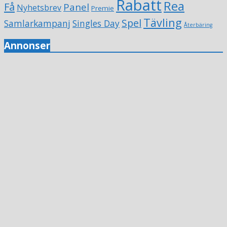
Rabatt
Rea
Få
Panel
Nyhetsbrev
Premie
Tävling
Spel
Samlarkampanj
Singles Day
Återbäring
Annonser