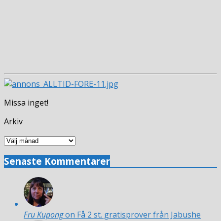
Missa inget!
Arkiv
Arkiv
Senaste Kommentarer
Fru Kupong
on Få 2 st. gratisprover från Jabushe