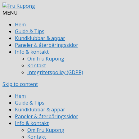
MENU
Hem
Guide & Tips
Kundklubbar & appar
Paneler & återbäringssidor
Info & kontakt
Om Fru Kupong
Kontakt
Integritetspolicy (GDPR)
Skip to content
Hem
Guide & Tips
Kundklubbar & appar
Paneler & återbäringssidor
Info & kontakt
Om Fru Kupong
Kontakt