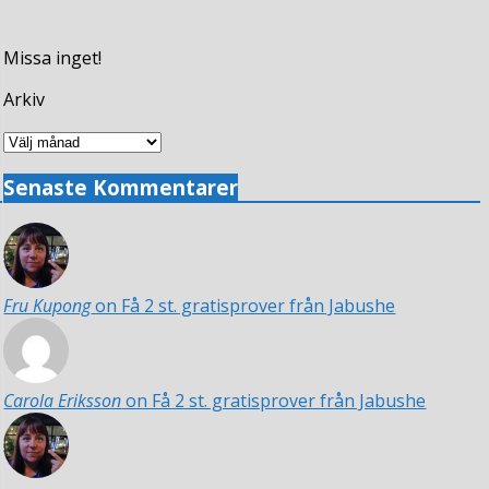
Missa inget!
Arkiv
Arkiv
Senaste Kommentarer
Fru Kupong
on Få 2 st. gratisprover från Jabushe
Carola Eriksson
on Få 2 st. gratisprover från Jabushe