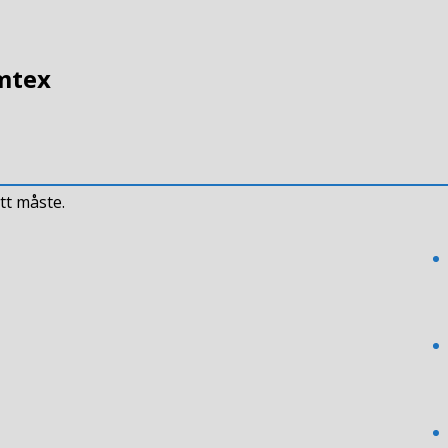
emtex
tt måste.