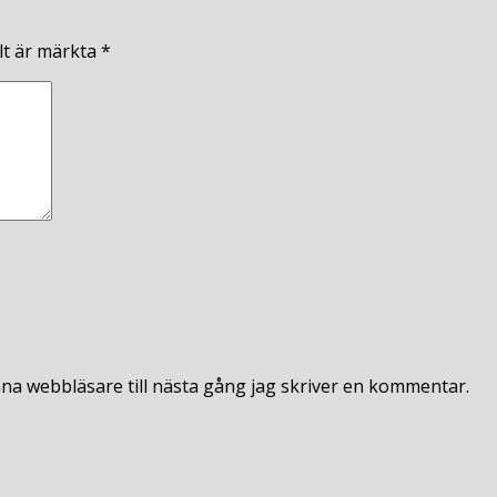
lt är märkta
*
na webbläsare till nästa gång jag skriver en kommentar.