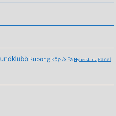
undklubb
Kupong
Köp & Få
Panel
Nyhetsbrev