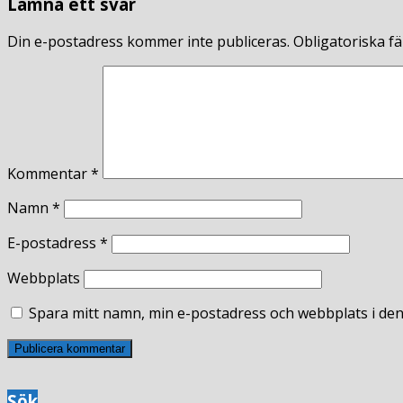
Lämna ett svar
Din e-postadress kommer inte publiceras.
Obligatoriska fä
Kommentar
*
Namn
*
E-postadress
*
Webbplats
Spara mitt namn, min e-postadress och webbplats i den
Sök