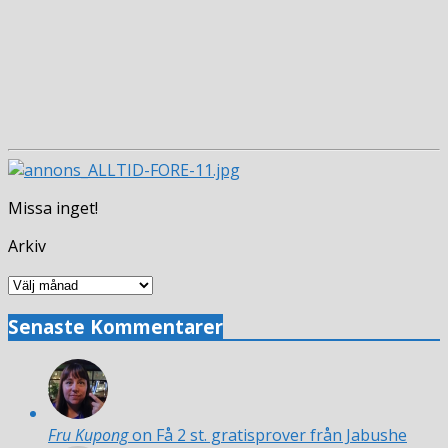
Missa inget!
Arkiv
Arkiv
Senaste Kommentarer
Fru Kupong
on Få 2 st. gratisprover från Jabushe