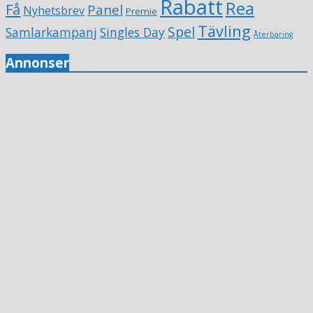
Rabatt
Rea
Få
Panel
Nyhetsbrev
Premie
Tävling
Spel
Samlarkampanj
Singles Day
Återbäring
Annonser