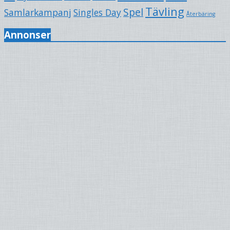
Tävling
Spel
Samlarkampanj
Singles Day
Återbäring
Annonser