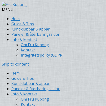
MENU
Hem
Guide & Tips
Kundklubbar & appar
Paneler & återbäringssidor
Info & kontakt
Om Fru Kupong
Kontakt
Integritetspolicy (GDPR)
Skip to content
Hem
Guide & Tips
Kundklubbar & appar
Paneler & återbäringssidor
Info & kontakt
Om Fru Kupong
Kontakt