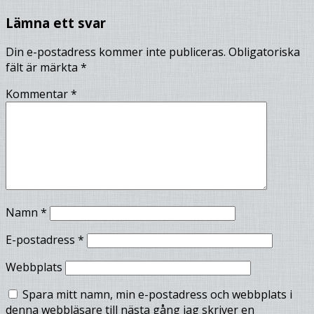
Lämna ett svar
Din e-postadress kommer inte publiceras.
Obligatoriska
fält är märkta
*
Kommentar
*
Namn
*
E-postadress
*
Webbplats
Spara mitt namn, min e-postadress och webbplats i
denna webbläsare till nästa gång jag skriver en