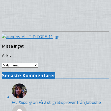
Missa inget!
Arkiv
Arkiv
Senaste Kommentarer
Fru Kupong
on Få 2 st. gratisprover från Jabushe