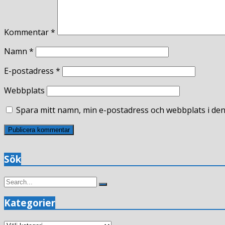
Kommentar
*
Namn
*
E-postadress
*
Webbplats
Spara mitt namn, min e-postadress och webbplats i den
Sök
Search
Search
for:
Kategorier
Kategorier