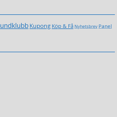
undklubb
Kupong
Köp & Få
Panel
Nyhetsbrev