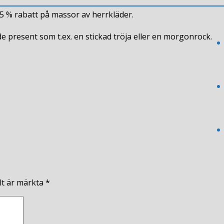
25 % rabatt på massor av herrkläder.
present som t.ex. en stickad tröja eller en morgonrock.
lt är märkta
*