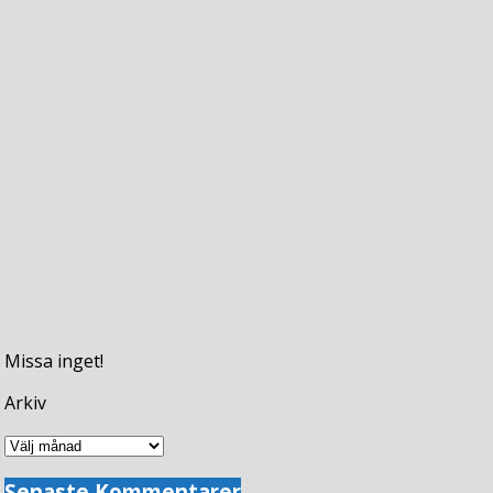
Missa inget!
Arkiv
Arkiv
Senaste Kommentarer