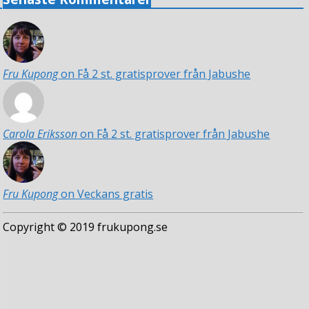
Fru Kupong
on Få 2 st. gratisprover från Jabushe
Carola Eriksson
on Få 2 st. gratisprover från Jabushe
Fru Kupong
on Veckans gratis
Copyright © 2019 frukupong.se