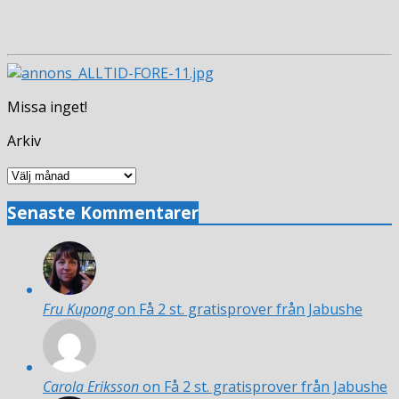
Missa inget!
Arkiv
Arkiv
Senaste Kommentarer
Fru Kupong
on Få 2 st. gratisprover från Jabushe
Carola Eriksson
on Få 2 st. gratisprover från Jabushe